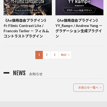
《Ae価格自由プラグイン》
《Ae価格自由プラグイン》
ft-Filmic Contrast Lite /
YY_Ramp+ / Andrew Yang －
Francois Tarlier － フィルム
グラデーション生成プラグイ
コントラストプラグイン
ン
1
2
3
Next
NEWS
お知らせ
お知らせ一覧へ