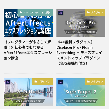
エクスプレッション解説
プラグイン
《プログラマーがやさしく解
《Ae無料プラグイン》
説！》初心者でもわかる
Displacer Pro / Plugin
AfterEffectsエクスプレッシ
Everything － ディスプレイ
ョン講座
スメントマッププラグイン
（色収差機能付き）
プラグイン
プラグイン