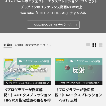
AfterEffectsのエフェクト／エクスプレッション／プリセット／
プラグインのリファレンス動画400本以上！
YouTube「COLOR CODE - AE」チャンネル
COLOR CODE - AE チャンネル
新着順
人気順
おすすめカテゴリ
未分類
エクスプレッション解説
エクスプレッション解説
《プログラマーが徹底解
《プログラマーが徹底解
説！》Aeエクスプレッション
説！》Aeエクスプレッション
TIPS #18 指定位置の色を取得
TIPS #13 反射