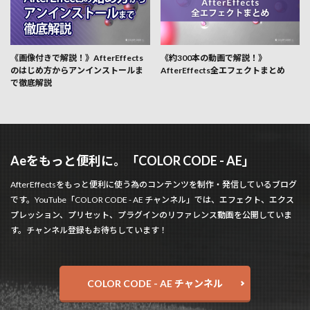
《画像付きで解説！》AfterEffects
《約300本の動画で解説！》
のはじめ方からアンインストールま
AfterEffects全エフェクトまとめ
で徹底解説
Aeをもっと便利に。「COLOR CODE - AE」
AfterEffectsをもっと便利に使う為のコンテンツを制作・発信しているブログ
です。YouTube「COLOR CODE - AE チャンネル」では、エフェクト、エクス
プレッション、プリセット、プラグインのリファレンス動画を公開していま
す。チャンネル登録もお待ちしています！
COLOR CODE - AE チャンネル