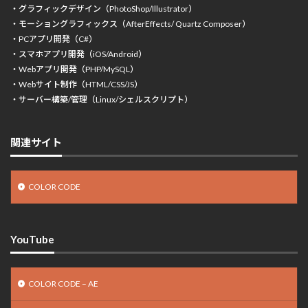
・グラフィックデザイン（PhotoShop/Illustrator）
・モーショングラフィックス（AfterEffects/ Quartz Composer）
・PCアプリ開発（C#）
・スマホアプリ開発（iOS/Android）
・Webアプリ開発（PHP/MySQL）
・Webサイト制作（HTML/CSS/JS）
・サーバー構築/管理（Linux/シェルスクリプト）
関連サイト
COLOR CODE
YouTube
COLOR CODE – AE