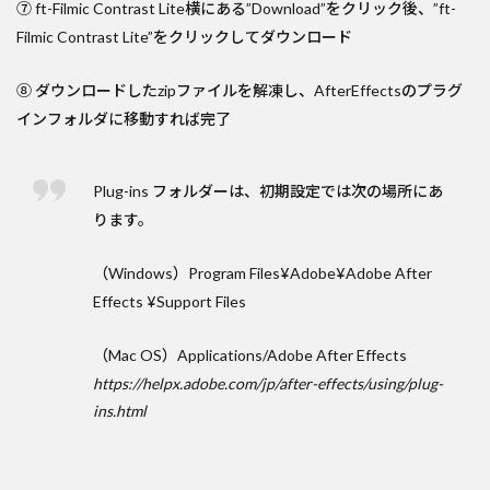
⑦ ft-Filmic Contrast Lite横にある”Download”をクリック後、”ft-
Filmic Contrast Lite”をクリックしてダウンロード
⑧ ダウンロードしたzipファイルを解凍し、AfterEffectsのプラグ
インフォルダに移動すれば完了
Plug-ins フォルダーは、初期設定では次の場所にあ
ります。
（Windows）Program Files¥Adobe¥Adobe After
Effects ¥Support Files
（Mac OS）Applications/Adobe After Effects
https://helpx.adobe.com/jp/after-effects/using/plug-
ins.html