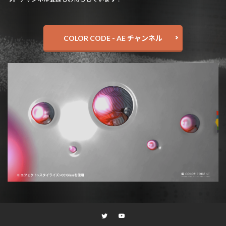
COLOR CODE - AE チャンネル