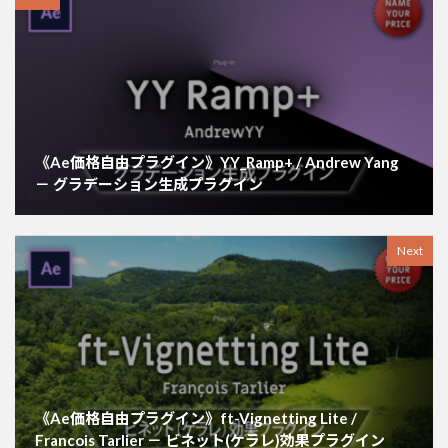
《Ae価格自由プラグイン》YY_Ramp+ / Andrew Yang
－ グラデーション生成プラグイン
Next
《Ae価格自由プラグイン》ft-Vignetting Lite /
Francois Tarlier － ビネット(ケラレ)効果プラグイン