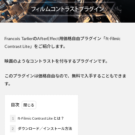
Francois TarlierのAfterEffect用価格自由プラグイン「ft-Filmic
Contrast Lite」をご紹介します。
映画のようなコントラストを付与するプラグインです。
このプラグインは価格自由なので、無料で入手することもできま
す。
目次
1
ft-Filmic Contrast Lite とは？
2
ダウンロード／インストール方法