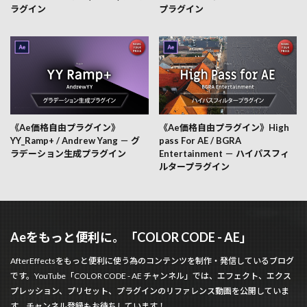
ラグイン
プラグイン
《Ae価格自由プラグイン》
《Ae価格自由プラグイン》High
YY_Ramp+ / Andrew Yang － グ
pass For AE / BGRA
ラデーション生成プラグイン
Entertainment － ハイパスフィ
ルタープラグイン
Aeをもっと便利に。「COLOR CODE - AE」
AfterEffectsをもっと便利に使う為のコンテンツを制作・発信しているブログ
です。YouTube「COLOR CODE - AE チャンネル」では、エフェクト、エクス
プレッション、プリセット、プラグインのリファレンス動画を公開していま
す。チャンネル登録もお待ちしています！