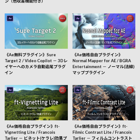
ン（色収差機能付き）
《Ae無料プラグイン》Sure
《Ae価格自由プラグイン》
Target 2 / Video Copilot － 3Dレ
Normal Mapper for AE / BGRA
イヤーへのカメラ自動追尾プラグ
Entertainment － ノーマル(法線)
イン
マッププラグイン
《Ae価格自由プラグイン》ft-
《Ae価格自由プラグイン》ft-
Vignetting Lite / Francois
Filmic Contrast Lite / Francois
Tarlier － ビネット(ケラレ)効果プ
Tarlier － フィルムコントラスト