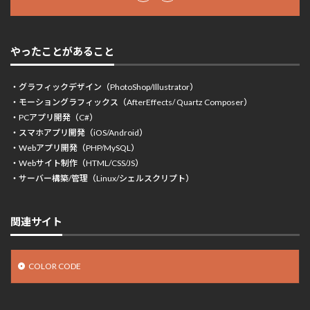
やったことがあること
・グラフィックデザイン（PhotoShop/Illustrator）
・モーショングラフィックス（AfterEffects/ Quartz Composer）
・PCアプリ開発（C#）
・スマホアプリ開発（iOS/Android）
・Webアプリ開発（PHP/MySQL）
・Webサイト制作（HTML/CSS/JS）
・サーバー構築/管理（Linux/シェルスクリプト）
関連サイト
COLOR CODE