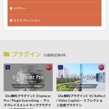
ハウツー
エクスプレッション
プラグイン
の最新記事8件
《Ae無料プラグイン》Displacer
《Ae無料プラグイン》VC Reflect
Pro / Plugin Everything － ディ
/ Video Copilot－ リフレクショ
スプレイスメントマッププラグイ
ン生成プラグイン