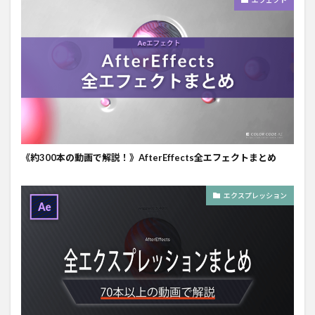
エフェクト
《約300本の動画で解説！》AfterEffects全エフェクトまとめ
エクスプレッション