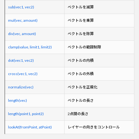
sub(vec1, vec2)
ベクトルを減算
mul(vec, amount)
ベクトルを乗算
div(vec, amount)
ベクトルを除算
clamp(value, limit1, limit2)
ベクトルの範囲制限
dot(vec1, vec2)
ベクトルの内積
cross(vec1, vec2)
ベクトルの外積
normalize(vec)
ベクトルを正規化
length(vec)
ベクトルの長さ
length(point1, point2)
2点間の長さ
lookAt(fromPoint, atPoint)
レイヤーの向きをコントロール