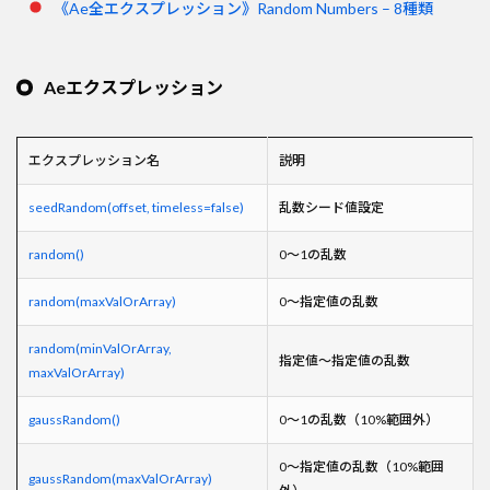
《Ae全エクスプレッション》Random Numbers – 8種類
Aeエクスプレッション
エクスプレッション名
説明
seedRandom(offset, timeless=false)
乱数シード値設定
random()
0～1の乱数
random(maxValOrArray)
0～指定値の乱数
random(minValOrArray,
指定値～指定値の乱数
maxValOrArray)
gaussRandom()
0～1の乱数（10%範囲外）
0～指定値の乱数（10%範囲
gaussRandom(maxValOrArray)