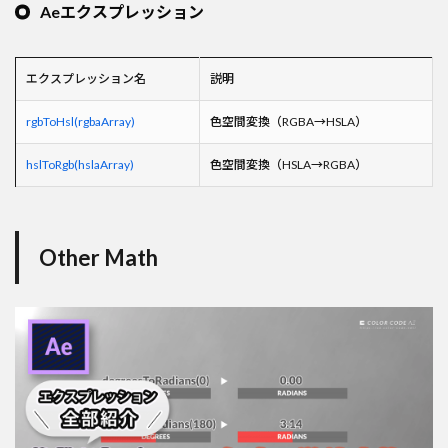
Aeエクスプレッション
エクスプレッション名
説明
rgbToHsl(rgbaArray)
色空間変換（RGBA→HSLA）
hslToRgb(hslaArray)
色空間変換（HSLA→RGBA）
Other Math