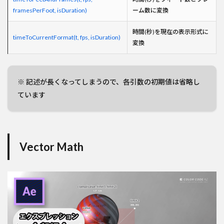
framesPerFoot, isDuration)
ーム数に変換
時間(秒)を現在の表示形式に
timeToCurrentFormat(t, fps, isDuration)
変換
※ 記述が長くなってしまうので、各引数の初期値は省略し
ています
Vector Math