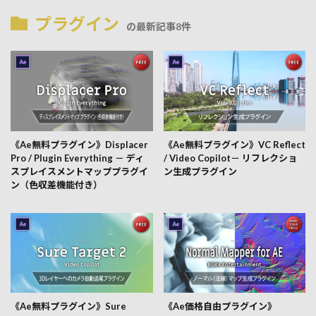
プラグイン
の最新記事8件
《Ae無料プラグイン》Displacer
《Ae無料プラグイン》VC Reflect
Pro / Plugin Everything － ディ
/ Video Copilot－ リフレクショ
スプレイスメントマッププラグイ
ン生成プラグイン
ン（色収差機能付き）
《Ae無料プラグイン》Sure
《Ae価格自由プラグイン》