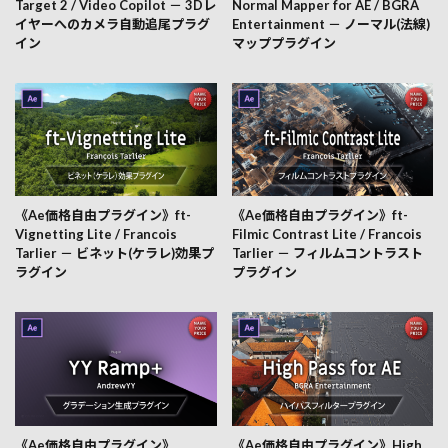
Target 2 / Video Copilot － 3Dレ
Normal Mapper for AE / BGRA
イヤーへのカメラ自動追尾プラグ
Entertainment － ノーマル(法線)
イン
マッププラグイン
《Ae価格自由プラグイン》ft-
《Ae価格自由プラグイン》ft-
Vignetting Lite / Francois
Filmic Contrast Lite / Francois
Tarlier － ビネット(ケラレ)効果プ
Tarlier － フィルムコントラスト
ラグイン
プラグイン
《Ae価格自由プラグイン》
《Ae価格自由プラグイン》High