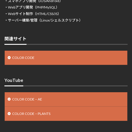
・スマホアプリ開発（iOS/Android）
・Webアプリ開発（PHP/MySQL）
・Webサイト制作（HTML/CSS/JS）
・サーバー構築/管理（Linux/シェルスクリプト）
関連サイト
COLOR CODE
YouTube
COLOR CODE – AE
COLOR CODE – PLANTS