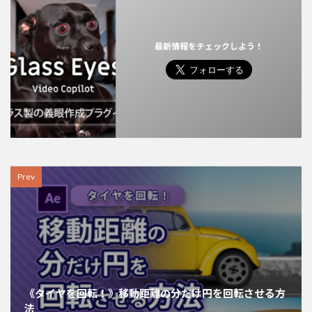
最新情報をチェックしよう！
Prev
《タイヤを回転！》移動距離の分だけ円を回転させる方
法