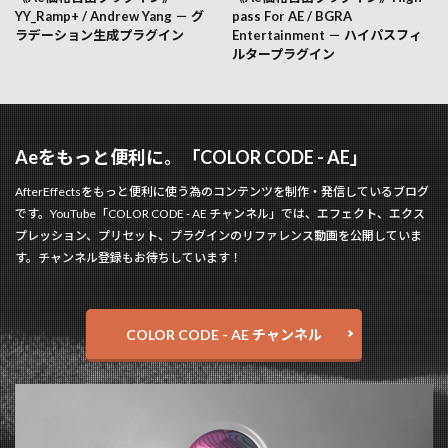
YY_Ramp+ / Andrew Yang － グ
pass For AE / BGRA
ラデーション生成プラグイン
Entertainment － ハイパスフィ
ルタープラグイン
Aeをもっと便利に。「COLOR CODE - AE」
AfterEffectsをもっと便利に使う為のコンテンツを制作・発信しているブログ
です。YouTube「COLOR CODE - AE チャンネル」では、エフェクト、エクス
プレッション、プリセット、プラグインのリファレンス動画を公開していま
す。チャンネル登録もお待ちしています！
COLOR CODE - AE チャンネル