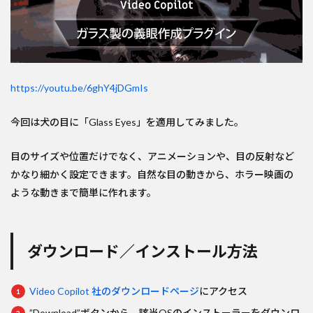
https://youtu.be/6ghY4jDGmIs
今回は犬の目に「Glass Eyes」を適用してみました。
目のサイズや位置だけでなく、アニメーションや、目の反射など
かなり細かく設定できます。自然な目の動きから、ホラー映画の
ような動きまで簡単に作れます。
ダウンロード／インストール方法
Video Copilot 社のダウンロードページ
にアクセス
”Download”ボタンから、該当OSのインストーラーをダウンロ