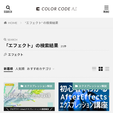
HOME
"エフェクト" の検索結果
SEARCH
「エフェクト」の検索結果
21件
エフェクト
新着順
人気順
おすすめカテゴリ
未分類
エクスプレッション解説
エクスプレッション解説