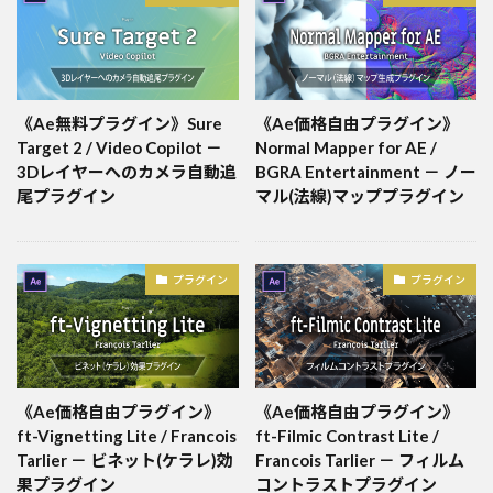
《Ae無料プラグイン》Sure
《Ae価格自由プラグイン》
Target 2 / Video Copilot －
Normal Mapper for AE /
3Dレイヤーへのカメラ自動追
BGRA Entertainment － ノー
尾プラグイン
マル(法線)マッププラグイン
プラグイン
プラグイン
《Ae価格自由プラグイン》
《Ae価格自由プラグイン》
ft-Vignetting Lite / Francois
ft-Filmic Contrast Lite /
Tarlier － ビネット(ケラレ)効
Francois Tarlier － フィルム
果プラグイン
コントラストプラグイン