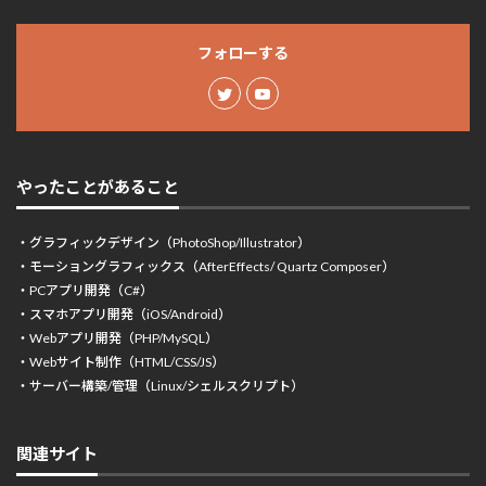
フォローする
やったことがあること
・グラフィックデザイン（PhotoShop/Illustrator）
・モーショングラフィックス（AfterEffects/ Quartz Composer）
・PCアプリ開発（C#）
・スマホアプリ開発（iOS/Android）
・Webアプリ開発（PHP/MySQL）
・Webサイト制作（HTML/CSS/JS）
・サーバー構築/管理（Linux/シェルスクリプト）
関連サイト