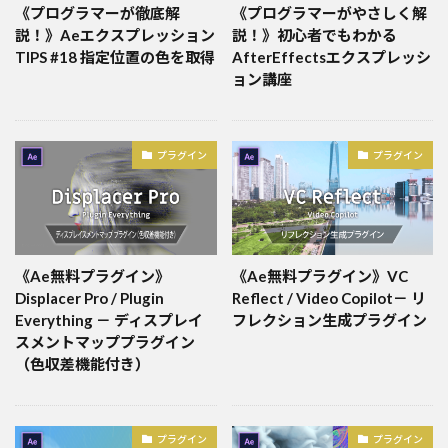
《プログラマーが徹底解
《プログラマーがやさしく解
説！》Aeエクスプレッション
説！》初心者でもわかる
TIPS #18 指定位置の色を取得
AfterEffectsエクスプレッシ
ョン講座
プラグイン
プラグイン
《Ae無料プラグイン》
《Ae無料プラグイン》VC
Displacer Pro / Plugin
Reflect / Video Copilot－ リ
Everything － ディスプレイ
フレクション生成プラグイン
スメントマッププラグイン
（色収差機能付き）
プラグイン
プラグイン