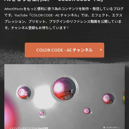
AfterEffectsをもっと便利に使う為のコンテンツを制作・発信しているブログ
です。YouTube「COLOR CODE - AE チャンネル」では、エフェクト、エクス
プレッション、プリセット、プラグインのリファレンス動画を公開していま
す。チャンネル登録もお待ちしています！
COLOR CODE - AE チャンネル