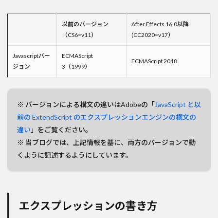
以前のバージョン
After Effects 16.0以降
（CS6=v11）
(CC2020=v17）
Javascriptバー
ECMAScript
ECMAScript 2018
ジョン
3（1999）
※ バージョンによる構文の違いはAdobeの「
JavaScript と以
前の ExtendScript のエクスプレッションエンジンの構文の
違い
」をご覧ください。
※ 当ブログでは、上記情報を基に、両方のバージョンで動
くように記述するようにしています。
エクスプレッションの書き方