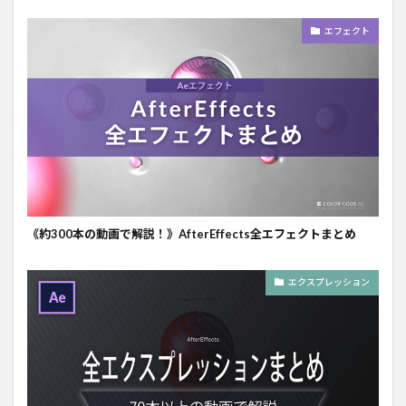
エフェクト
《約300本の動画で解説！》AfterEffects全エフェクトまとめ
エクスプレッション