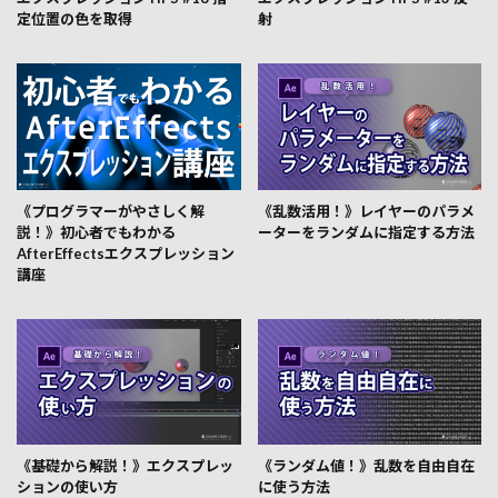
定位置の色を取得
射
《プログラマーがやさしく解
《乱数活用！》レイヤーのパラメ
説！》初心者でもわかる
ーターをランダムに指定する方法
AfterEffectsエクスプレッション
講座
《基礎から解説！》エクスプレッ
《ランダム値！》乱数を自由自在
ションの使い方
に使う方法