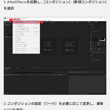
1. AfterEffectsを起動し、[コンポジション] – [新規コンポジション]
を選択
2. コンポジションの設定（①～④）を必要に応じて変更し、最後
にOKを選択