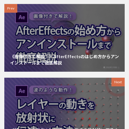
Prev
《画像付きで解説！》AfterEffectsのはじめ方からアン
インストールまで徹底解説
Next