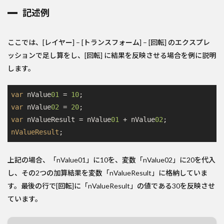
記述例
ここでは、[レイヤー] – [トランスフォーム] – [回転] のエクスプレ
ッションで足し算をし、[回転] に結果を反映させる場合を例に説明
します。
var
 nValue
01
 = 
10
var
 nValue
02
 = 
20
var
 nValueResult = nValue
01
 + nValue
02
nValueResult
;
上記の場合、「nValue01」に10を、変数「nValue02」に20を代入
し、その2つの加算結果を変数「nValueResult」に格納していま
す。最後の行で[回転]に「nValueResult」の値である30を反映させ
ています。