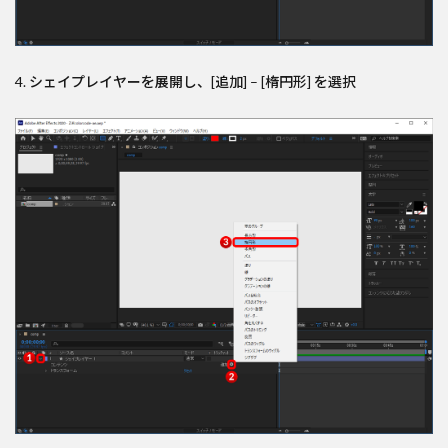
4. シェイプレイヤーを展開し、[追加] – [楕円形] を選択