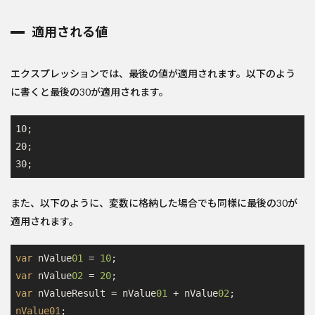
適用される値
エクスプレッションでは、最後の値が適用されます。以下のよう
に書くと最後の30が適用されます。
10;

20;

30;
また、以下のように、変数に格納した場合でも同様に最後の30が
適用されます。
var
 nValue
01
 = 
10
var
 nValue
02
 = 
20
var
 nValueResult = nValue
01
 + nValue
02
nValue01